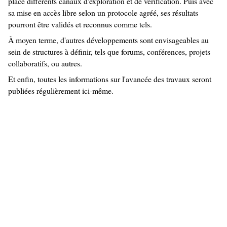
place différents canaux d'exploration et de vérification. Puis avec
sa mise en accès libre selon un protocole agréé, ses résultats
pourront être validés et reconnus comme tels.
À moyen terme, d'autres développements sont envisageables au
sein de structures à définir, tels que forums, conférences, projets
collaboratifs, ou autres.
Et enfin, toutes les informations sur l'avancée des travaux seront
publiées régulièrement ici-même.